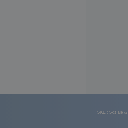
SKE : Soziale & 