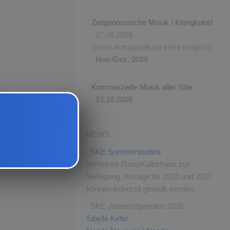
Zeitgenössische Musik / Klangkunst
. 27.08.2026
(keine Antragstellung mehr möglich)
. Nov./Dez. 2026
Kommerzielle Musik aller Stile
. 13.10.2026
NEWS
.
SKE Sommerstudios
stehen im RadioKulturhaus zur
Verfügung. Anträge für 2026 und 2027
können jederzeit gestellt werden.
.
SKE Jahresstipendien 2026:
Sibylle Kefer